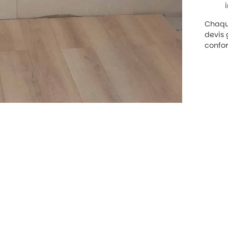
Chaque
devis 
confor