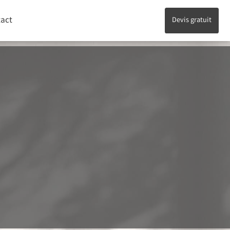
act
Devis gratuit