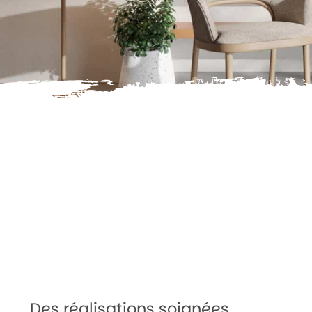
Des réalisations soignées