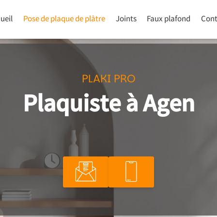
ueil
Pose de plaque de plâtre
Joints
Faux plafond
Cont
PLAKI PRO
Plaquiste à Agen