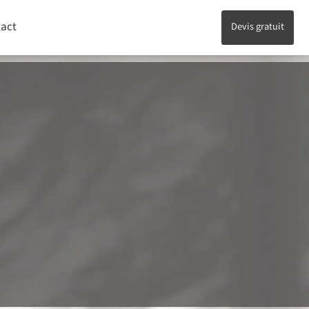
act
Devis gratuit