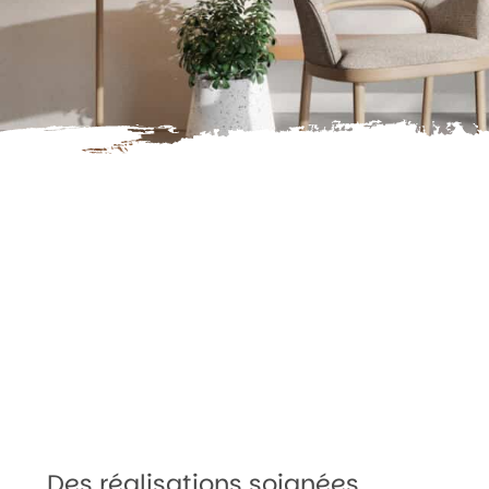
Des réalisations soignées