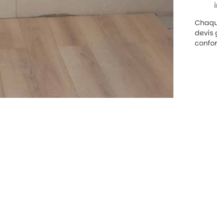
Chaque
devis 
confor