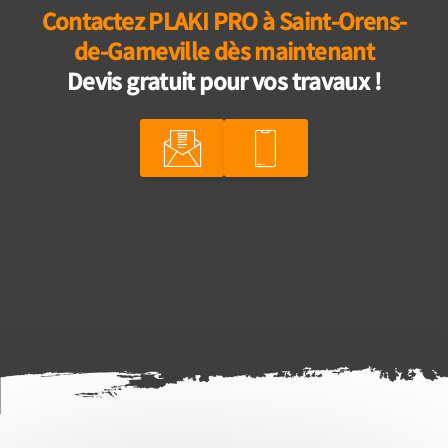
Contactez PLAKI PRO à Saint-Orens-
de-Gameville dès maintenant
Devis gratuit pour vos travaux !