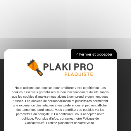
Fermer et accepter
Accueil
Nous utilisons des cookies pour améliorer votre expérience. Les
Pose de plaque de plâtre
cookies essentiels garantissent le bon fonctionnement du site, tandis
que les cookies d'analyse nous aident à comprendre comment vous
Joints
l'utilisez. Les cookies de personnalisation et publicitaires permettent
Faux plafond
une expérience plus adaptée à vos préférences et peuvent afficher
des annonces pertinentes. Vous contrôlez vos cookies via les
Contact
paramètres du navigateur. En continuant, vous acceptez notre
politique. Pour plus d'infos, consultez notre Politique de
Confidentialité. Profitez pleinement de votre visite !