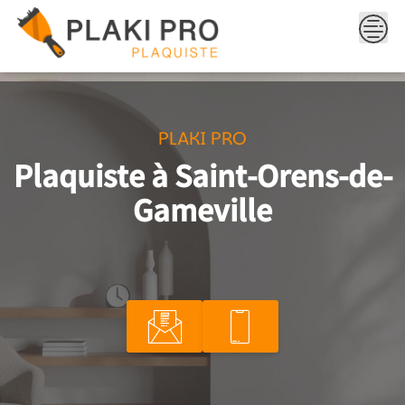
Skip
to
content
PLAKI PRO
Plaquiste à Saint-Orens-de-
Gameville