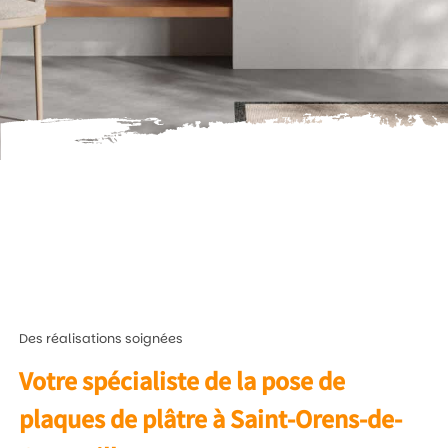
Des réalisations soignées
Votre spécialiste de la pose de
plaques de plâtre à Saint-Orens-de-