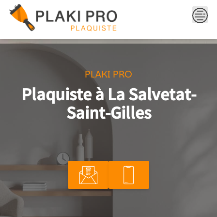
Skip
to
content
PLAKI PRO
Plaquiste à La Salvetat-
Saint-Gilles