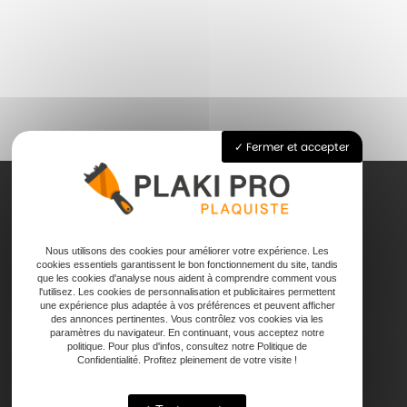
Fermer et accepter
Accueil
Nous utilisons des cookies pour améliorer votre expérience. Les
Pose de plaque de plâtre
cookies essentiels garantissent le bon fonctionnement du site, tandis
que les cookies d'analyse nous aident à comprendre comment vous
Joints
l'utilisez. Les cookies de personnalisation et publicitaires permettent
Faux plafond
une expérience plus adaptée à vos préférences et peuvent afficher
des annonces pertinentes. Vous contrôlez vos cookies via les
Contact
paramètres du navigateur. En continuant, vous acceptez notre
politique. Pour plus d'infos, consultez notre Politique de
Confidentialité. Profitez pleinement de votre visite !