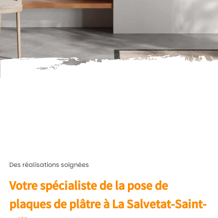
Des réalisations soignées
Votre spécialiste de la pose de
plaques de plâtre à La Salvetat-Saint-