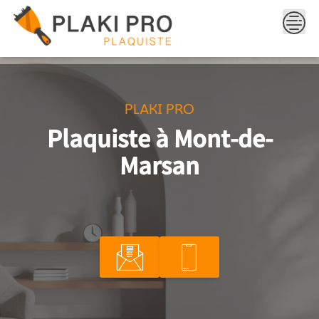
Skip
to
content
PLAKI PRO
Plaquiste à Mont-de-
Marsan