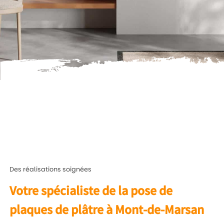
Des réalisations soignées
Votre spécialiste de la pose de
plaques de plâtre à Mont-de-Marsan