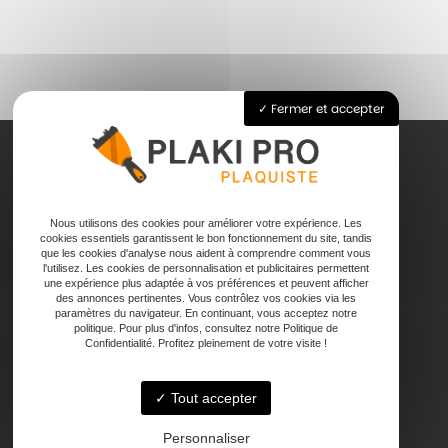
Fermer et accepter
Accueil
Nous utilisons des cookies pour améliorer votre expérience. Les
Pose de plaque de plâtre
cookies essentiels garantissent le bon fonctionnement du site, tandis
Joints
que les cookies d'analyse nous aident à comprendre comment vous
l'utilisez. Les cookies de personnalisation et publicitaires permettent
Faux plafond
une expérience plus adaptée à vos préférences et peuvent afficher
des annonces pertinentes. Vous contrôlez vos cookies via les
Contact
paramètres du navigateur. En continuant, vous acceptez notre
politique. Pour plus d'infos, consultez notre Politique de
Confidentialité. Profitez pleinement de votre visite !
Tout accepter
Personnaliser
47000 Agen