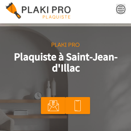
Skip
to
content
PLAKI PRO
Plaquiste à Saint-Jean-
d'Illac