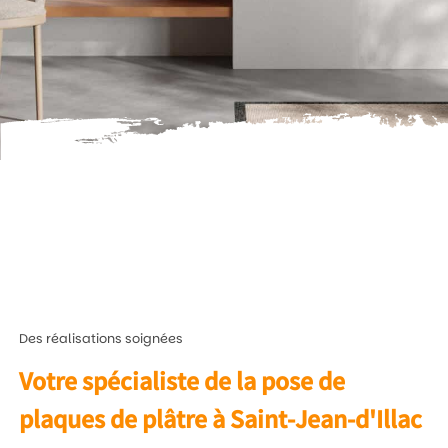
Des réalisations soignées
Votre spécialiste de la pose de
plaques de plâtre à Saint-Jean-d'Illac