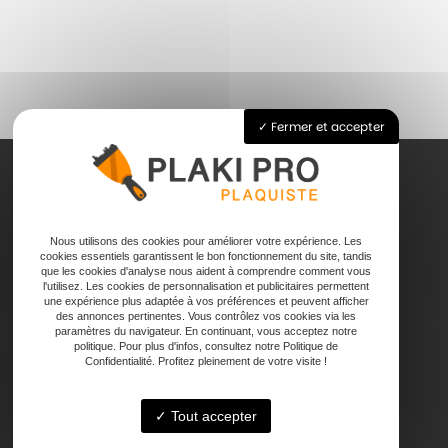
Fermer et accepter
Accueil
Nous utilisons des cookies pour améliorer votre expérience. Les
Pose de plaque de plâtre
cookies essentiels garantissent le bon fonctionnement du site, tandis
que les cookies d'analyse nous aident à comprendre comment vous
Joints
l'utilisez. Les cookies de personnalisation et publicitaires permettent
Faux plafond
une expérience plus adaptée à vos préférences et peuvent afficher
des annonces pertinentes. Vous contrôlez vos cookies via les
Contact
paramètres du navigateur. En continuant, vous acceptez notre
politique. Pour plus d'infos, consultez notre Politique de
Confidentialité. Profitez pleinement de votre visite !
Tout accepter