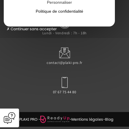
Personnaliser
47000 Agen
Politique de confidentialité
Continuer sans accepter
Lundi - Vendredi : 7h - 18h
contact@plaki-pro.fr
07 67 75 44 80
© PLAKI PRO -
-
Mentions légales
-
Blog