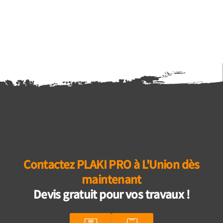
Contactez PLAKI PRO à L'Union dès
maintenant
Devis gratuit pour vos travaux !