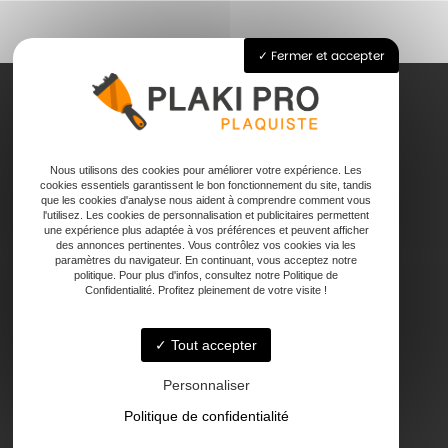
Fermer et accepter
Accueil
Nous utilisons des cookies pour améliorer votre expérience. Les
Pose de plaque de plâtre
cookies essentiels garantissent le bon fonctionnement du site, tandis
Joints
que les cookies d'analyse nous aident à comprendre comment vous
l'utilisez. Les cookies de personnalisation et publicitaires permettent
Faux plafond
une expérience plus adaptée à vos préférences et peuvent afficher
Contact
des annonces pertinentes. Vous contrôlez vos cookies via les
paramètres du navigateur. En continuant, vous acceptez notre
politique. Pour plus d'infos, consultez notre Politique de
Confidentialité. Profitez pleinement de votre visite !
Tout accepter
47000 Agen
Personnaliser
Politique de confidentialité