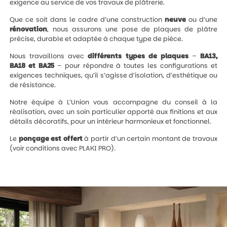
exigence au service de vos travaux de plâtrerie.
Que ce soit dans le cadre d’une construction
neuve
ou d’une
rénovation
, nous assurons une pose de plaques de plâtre
précise, durable et adaptée à chaque type de pièce.
Nous travaillons avec
différents types de plaques
–
BA13,
BA18 et BA25
– pour répondre à toutes les configurations et
exigences techniques, qu’il s’agisse d’isolation, d’esthétique ou
de résistance.
Notre équipe à L’Union vous accompagne du conseil à la
réalisation, avec un soin particulier apporté aux finitions et aux
détails décoratifs, pour un intérieur harmonieux et fonctionnel.
Le
ponçage est offert
à partir d’un certain montant de travaux
(voir conditions avec PLAKI PRO).