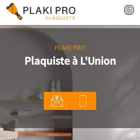
Skip
to
content
PLAKI PRO
Plaquiste à L'Union