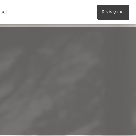
act
Devis gratuit