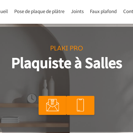
ueil
Pose de plaque de plâtre
Joints
Faux plafond
Cont
PLAKI PRO
Plaquiste à Salles