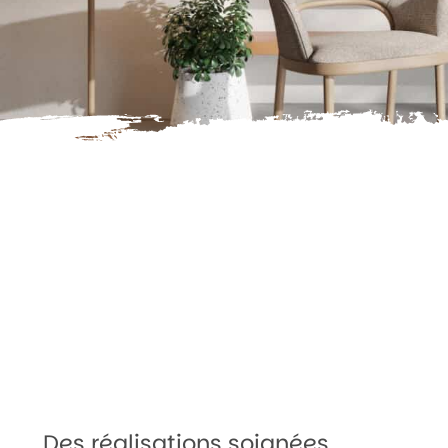
Des réalisations soignées