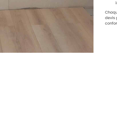
Chaque
devis 
confor