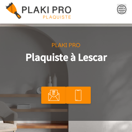
Skip
to
content
PLAKI PRO
Plaquiste à Lescar