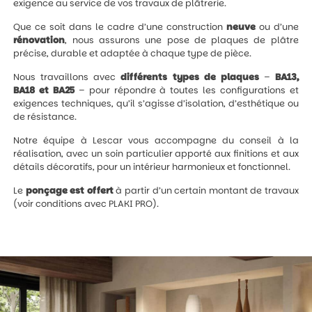
exigence au service de vos travaux de plâtrerie.
Que ce soit dans le cadre d’une construction
neuve
ou d’une
rénovation
, nous assurons une pose de plaques de plâtre
précise, durable et adaptée à chaque type de pièce.
Nous travaillons avec
différents types de plaques
–
BA13,
BA18 et BA25
– pour répondre à toutes les configurations et
exigences techniques, qu’il s’agisse d’isolation, d’esthétique ou
de résistance.
Notre équipe à Lescar vous accompagne du conseil à la
réalisation, avec un soin particulier apporté aux finitions et aux
détails décoratifs, pour un intérieur harmonieux et fonctionnel.
Le
ponçage est offert
à partir d’un certain montant de travaux
(voir conditions avec PLAKI PRO).