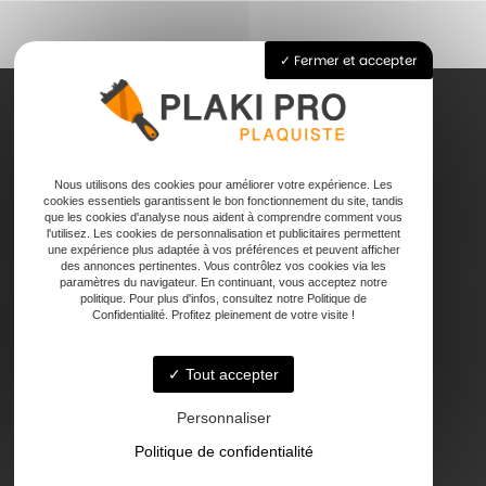
Fermer et accepter
Accueil
Nous utilisons des cookies pour améliorer votre expérience. Les
Pose de plaque de plâtre
cookies essentiels garantissent le bon fonctionnement du site, tandis
Joints
que les cookies d'analyse nous aident à comprendre comment vous
l'utilisez. Les cookies de personnalisation et publicitaires permettent
Faux plafond
une expérience plus adaptée à vos préférences et peuvent afficher
Contact
des annonces pertinentes. Vous contrôlez vos cookies via les
paramètres du navigateur. En continuant, vous acceptez notre
politique. Pour plus d'infos, consultez notre Politique de
Confidentialité. Profitez pleinement de votre visite !
Tout accepter
47000 Agen
Personnaliser
Politique de confidentialité