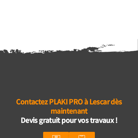
Contactez PLAKI PRO à Lescar dès
maintenant
Devis gratuit pour vos travaux !