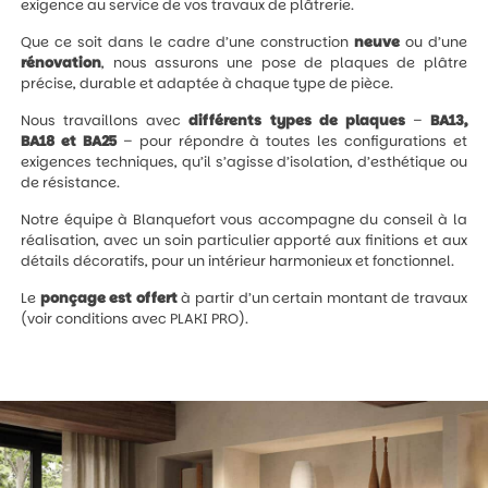
exigence au service de vos travaux de plâtrerie.
Que ce soit dans le cadre d’une construction
neuve
ou d’une
rénovation
, nous assurons une pose de plaques de plâtre
précise, durable et adaptée à chaque type de pièce.
Nous travaillons avec
différents types de plaques
–
BA13,
BA18 et BA25
– pour répondre à toutes les configurations et
exigences techniques, qu’il s’agisse d’isolation, d’esthétique ou
de résistance.
Notre équipe à Blanquefort vous accompagne du conseil à la
réalisation, avec un soin particulier apporté aux finitions et aux
détails décoratifs, pour un intérieur harmonieux et fonctionnel.
Le
ponçage est offert
à partir d’un certain montant de travaux
(voir conditions avec PLAKI PRO).