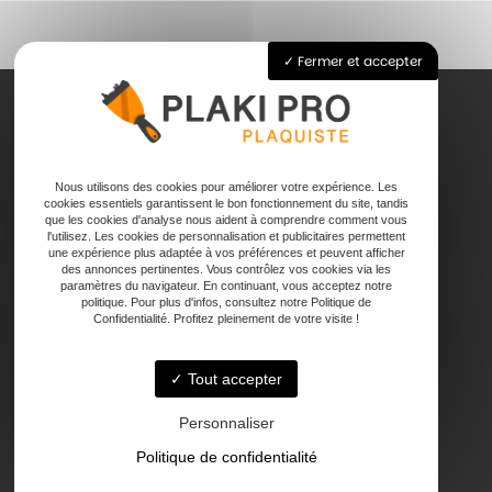
Fermer et accepter
Accueil
Nous utilisons des cookies pour améliorer votre expérience. Les
Pose de plaque de plâtre
cookies essentiels garantissent le bon fonctionnement du site, tandis
Joints
que les cookies d'analyse nous aident à comprendre comment vous
l'utilisez. Les cookies de personnalisation et publicitaires permettent
Faux plafond
une expérience plus adaptée à vos préférences et peuvent afficher
Contact
des annonces pertinentes. Vous contrôlez vos cookies via les
paramètres du navigateur. En continuant, vous acceptez notre
politique. Pour plus d'infos, consultez notre Politique de
Confidentialité. Profitez pleinement de votre visite !
Tout accepter
47000 Agen
Personnaliser
Politique de confidentialité