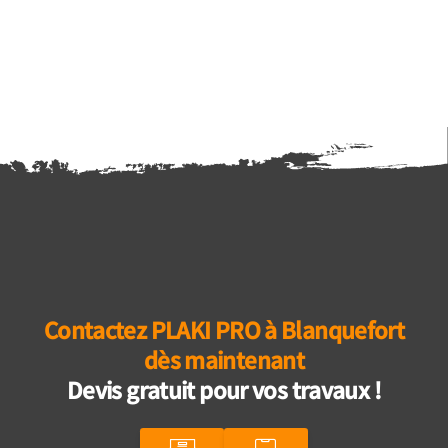
Contactez PLAKI PRO à Blanquefort
dès maintenant
Devis gratuit pour vos travaux !