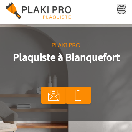
Skip
to
content
PLAKI PRO
Plaquiste à Blanquefort