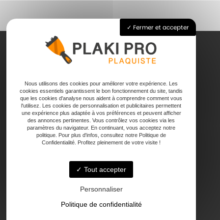
Fermer et accepter
Accueil
Nous utilisons des cookies pour améliorer votre expérience. Les
Pose de plaque de plâtre
cookies essentiels garantissent le bon fonctionnement du site, tandis
Joints
que les cookies d'analyse nous aident à comprendre comment vous
l'utilisez. Les cookies de personnalisation et publicitaires permettent
Faux plafond
une expérience plus adaptée à vos préférences et peuvent afficher
Contact
des annonces pertinentes. Vous contrôlez vos cookies via les
paramètres du navigateur. En continuant, vous acceptez notre
politique. Pour plus d'infos, consultez notre Politique de
Confidentialité. Profitez pleinement de votre visite !
Tout accepter
47000 Agen
Personnaliser
Politique de confidentialité