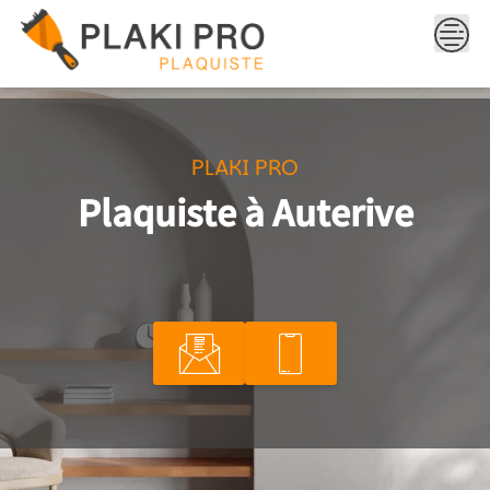
Skip
to
content
PLAKI PRO
Plaquiste à Auterive