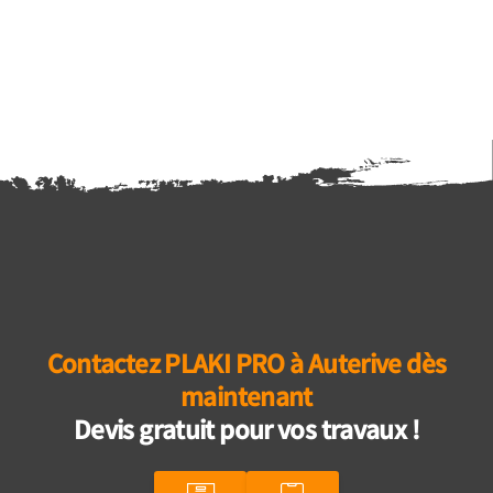
Contactez PLAKI PRO à Auterive dès
maintenant
Devis gratuit pour vos travaux !