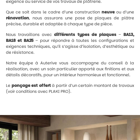
exigence au service de vos travaux de plâtrerie.
Que ce soit dans le cadre d’une construction
neuve
ou d’une
rénovation
, nous assurons une pose de plaques de plâtre
précise, durable et adaptée à chaque type de pièce.
Nous travaillons avec
différents types de plaques
–
BA13,
BA18 et BA25
– pour répondre à toutes les configurations et
exigences techniques, qu’il s’agisse d’isolation, d’esthétique ou
de résistance.
Notre équipe à Auterive vous accompagne du conseil à la
réalisation, avec un soin particulier apporté aux finitions et aux
détails décoratifs, pour un intérieur harmonieux et fonctionnel.
Le
ponçage est offert
à partir d’un certain montant de travaux
(voir conditions avec PLAKI PRO).