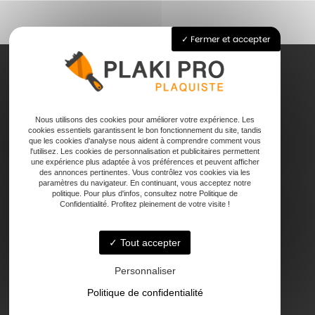
Fermer et accepter
Accueil
Nous utilisons des cookies pour améliorer votre expérience. Les
Pose de plaque de plâtre
cookies essentiels garantissent le bon fonctionnement du site, tandis
Joints
que les cookies d'analyse nous aident à comprendre comment vous
l'utilisez. Les cookies de personnalisation et publicitaires permettent
Faux plafond
une expérience plus adaptée à vos préférences et peuvent afficher
Contact
des annonces pertinentes. Vous contrôlez vos cookies via les
paramètres du navigateur. En continuant, vous acceptez notre
politique. Pour plus d'infos, consultez notre Politique de
Confidentialité. Profitez pleinement de votre visite !
Tout accepter
47000 Agen
Personnaliser
Politique de confidentialité