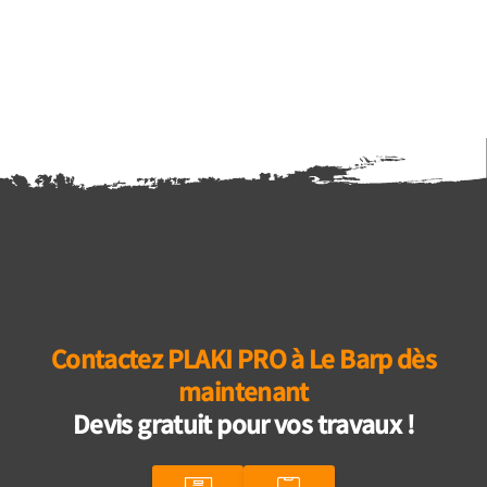
Contactez PLAKI PRO à Le Barp dès
maintenant
Devis gratuit pour vos travaux !