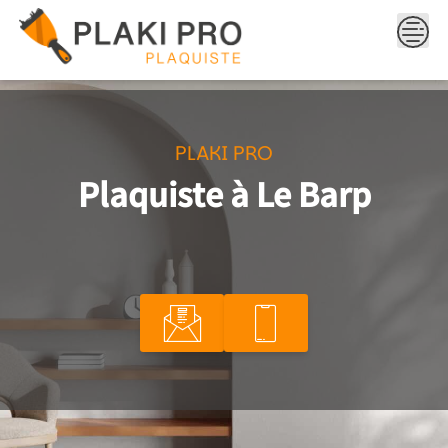
Skip
to
content
PLAKI PRO
Plaquiste à Le Barp