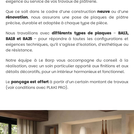
exigence au service de vos travaux de plâtrerie.
Que ce soit dans le cadre d’une construction
neuve
ou d’une
rénovation
, nous assurons une pose de plaques de plâtre
précise, durable et adaptée à chaque type de pièce.
Nous travaillons avec
différents types de plaques
–
BA13,
BA18 et BA25
– pour répondre à toutes les configurations et
exigences techniques, qu’il s’agisse d’isolation, d’esthétique ou
de résistance.
Notre équipe à Le Barp vous accompagne du conseil à la
réalisation, avec un soin particulier apporté aux finitions et aux
détails décoratifs, pour un intérieur harmonieux et fonctionnel.
Le
ponçage est offert
à partir d’un certain montant de travaux
(voir conditions avec PLAKI PRO).