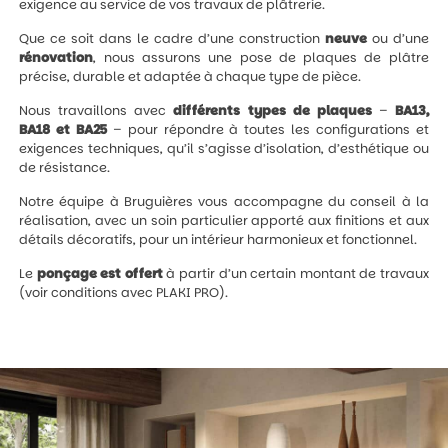
exigence au service de vos travaux de plâtrerie.
Que ce soit dans le cadre d’une construction
neuve
ou d’une
rénovation
, nous assurons une pose de plaques de plâtre
précise, durable et adaptée à chaque type de pièce.
Nous travaillons avec
différents types de plaques
–
BA13,
BA18 et BA25
– pour répondre à toutes les configurations et
exigences techniques, qu’il s’agisse d’isolation, d’esthétique ou
de résistance.
Notre équipe à Bruguières vous accompagne du conseil à la
réalisation, avec un soin particulier apporté aux finitions et aux
détails décoratifs, pour un intérieur harmonieux et fonctionnel.
Le
ponçage est offert
à partir d’un certain montant de travaux
(voir conditions avec PLAKI PRO).