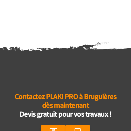
Contactez PLAKI PRO à Bruguières
dès maintenant
Devis gratuit pour vos travaux !