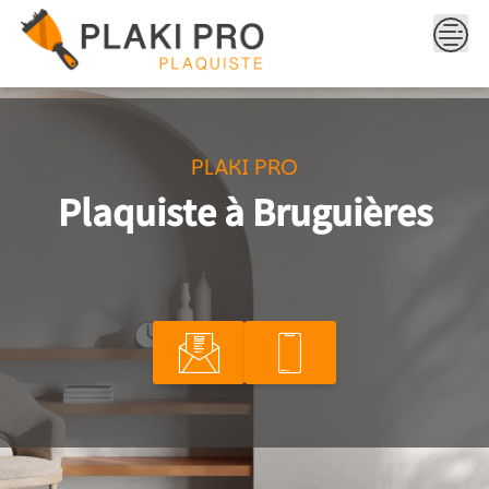
Skip
to
content
PLAKI PRO
Plaquiste à Bruguières