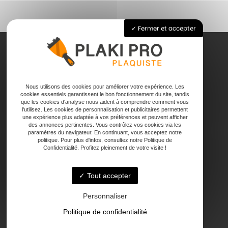
Fermer et accepter
Accueil
Nous utilisons des cookies pour améliorer votre expérience. Les
Pose de plaque de plâtre
cookies essentiels garantissent le bon fonctionnement du site, tandis
Joints
que les cookies d'analyse nous aident à comprendre comment vous
l'utilisez. Les cookies de personnalisation et publicitaires permettent
Faux plafond
une expérience plus adaptée à vos préférences et peuvent afficher
Contact
des annonces pertinentes. Vous contrôlez vos cookies via les
paramètres du navigateur. En continuant, vous acceptez notre
politique. Pour plus d'infos, consultez notre Politique de
Confidentialité. Profitez pleinement de votre visite !
Tout accepter
47000 Agen
Personnaliser
Politique de confidentialité