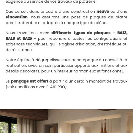
exigence au service de vos travaux de plâtrerie.
Que ce soit dans le cadre d’une construction
neuve
ou d’une
rénovation
, nous assurons une pose de plaques de plâtre
précise, durable et adaptée à chaque type de pièce.
Nous travaillons avec
différents types de plaques
–
BA13,
BA18 et BA25
– pour répondre à toutes les configurations et
exigences techniques, qu’il s’agisse d’isolation, d’esthétique ou
de résistance.
Notre équipe à Nègrepelisse vous accompagne du conseil à la
réalisation, avec un soin particulier apporté aux finitions et aux
détails décoratifs, pour un intérieur harmonieux et fonctionnel.
Le
ponçage est offert
à partir d’un certain montant de travaux
(voir conditions avec PLAKI PRO).