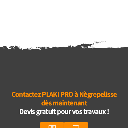
Contactez PLAKI PRO à Nègrepelisse
dès maintenant
Devis gratuit pour vos travaux !