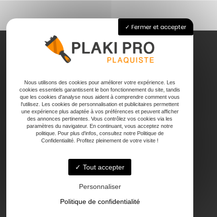
Fermer et accepter
Accueil
Nous utilisons des cookies pour améliorer votre expérience. Les
Pose de plaque de plâtre
cookies essentiels garantissent le bon fonctionnement du site, tandis
Joints
que les cookies d'analyse nous aident à comprendre comment vous
l'utilisez. Les cookies de personnalisation et publicitaires permettent
Faux plafond
une expérience plus adaptée à vos préférences et peuvent afficher
Contact
des annonces pertinentes. Vous contrôlez vos cookies via les
paramètres du navigateur. En continuant, vous acceptez notre
politique. Pour plus d'infos, consultez notre Politique de
Confidentialité. Profitez pleinement de votre visite !
Tout accepter
47000 Agen
Personnaliser
Politique de confidentialité