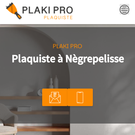
Skip
to
content
PLAKI PRO
Plaquiste à Nègrepelisse