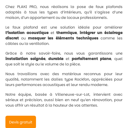
Chez PLAKI PRO, nous réalisons la pose de faux plafonds
adaptés à tous les types d’intérieurs, qu’il s’agisse d’une
maison, d’un appartement ou de locaux professionnels.
Le faux plafond est une solution idéale pour améliorer
l’isolation
acoustique
et
thermique
,
intégrer un éclairage
discret
ou
masquer les éléments techniques
comme les
câbles ou la ventilation.
Grâce à notre savoir-faire, nous vous garantissons une
installation
soignée
,
durable
et
parfaitement
plane
, quel
que soit le style ou le volume de la pièce.
Nous travaillons avec des matériaux reconnus pour leur
qualité, notamment les dalles type Rockfon, appréciées pour
leurs performances acoustiques et leur rendu moderne.
Notre équipe, basée à Villeneuve-sur-Lot, intervient avec
sérieux et précision, aussi bien en neuf qu’en rénovation, pour
vous offrir un résultat à la hauteur de vos attentes.
Devis gratuit