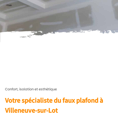
Confort, isolation et esthétique
Votre spécialiste du faux plafond à
Villeneuve-sur-Lot