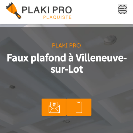
Skip
to
content
PLAKI PRO
Faux plafond à Villeneuve-
sur-Lot