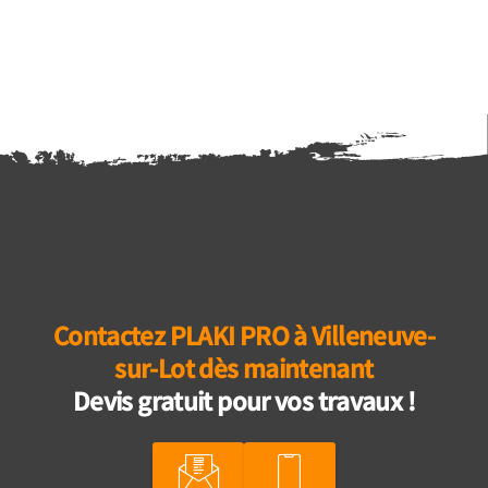
Contactez PLAKI PRO à Villeneuve-
sur-Lot dès maintenant
Devis gratuit pour vos travaux !