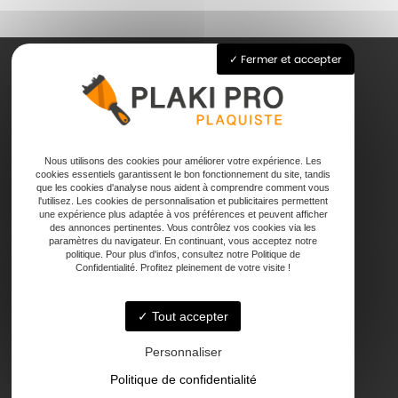
Fermer et accepter
Accueil
Pose de plaque de plâtre
Joints
Nous utilisons des cookies pour améliorer votre expérience. Les
cookies essentiels garantissent le bon fonctionnement du site, tandis
Faux plafond
que les cookies d'analyse nous aident à comprendre comment vous
Contact
l'utilisez. Les cookies de personnalisation et publicitaires permettent
une expérience plus adaptée à vos préférences et peuvent afficher
des annonces pertinentes. Vous contrôlez vos cookies via les
paramètres du navigateur. En continuant, vous acceptez notre
politique. Pour plus d'infos, consultez notre Politique de
Confidentialité. Profitez pleinement de votre visite !
Tout accepter
47000 Agen
Personnaliser
Politique de confidentialité