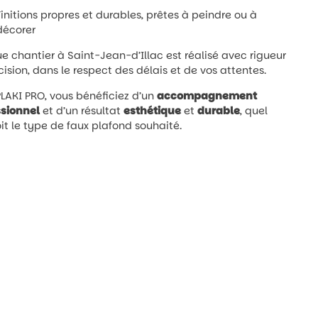
Finitions propres et durables, prêtes à peindre ou à
décorer
 chantier à Saint-Jean-d’Illac est réalisé avec rigueur
cision, dans le respect des délais et de vos attentes.
LAKI PRO, vous bénéficiez d’un
accompagnement
ssionnel
et d’un résultat
esthétique
et
durable
, quel
it le type de faux plafond souhaité.