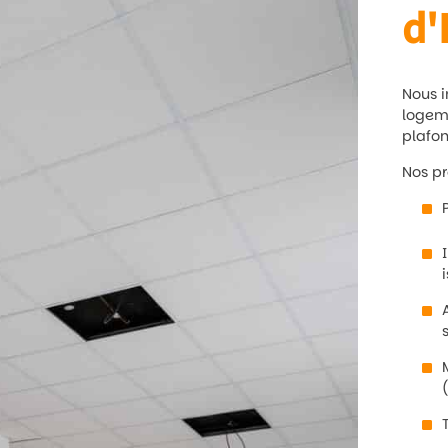
d'
Nous i
logeme
plafon
Nos pr