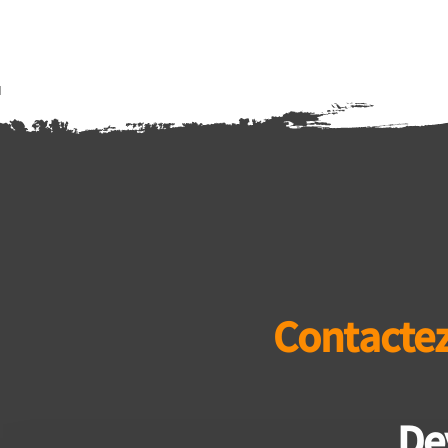
Contactez
De