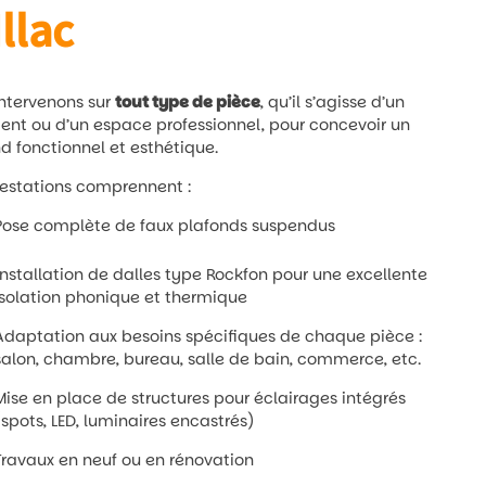
Illac
ntervenons sur
tout type de pièce
, qu’il s’agisse d’un
nt ou d’un espace professionnel, pour concevoir un
d fonctionnel et esthétique.
estations comprennent :
Pose complète de faux plafonds suspendus
Installation de dalles type Rockfon pour une excellente
isolation phonique et thermique
Adaptation aux besoins spécifiques de chaque pièce :
salon, chambre, bureau, salle de bain, commerce, etc.
Mise en place de structures pour éclairages intégrés
(spots, LED, luminaires encastrés)
Travaux en neuf ou en rénovation