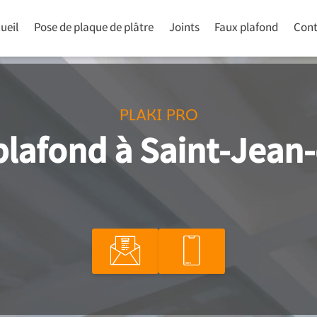
ueil
Pose de plaque de plâtre
Joints
Faux plafond
Cont
PLAKI PRO
plafond à Saint-Jean-d