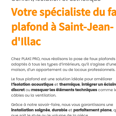
Votre spécialiste du f
plafond à Saint-Jean-
d'Illac
Chez PLAKI PRO, nous réalisons la pose de faux plafonds
adaptés à tous les types d’intérieurs, qu’il s’agisse d’un
maison, d’un appartement ou de locaux professionnels.
Le faux plafond est une solution idéale pour améliorer
l’isolation
acoustique
et
thermique
,
intégrer un éclai
discret
ou
masquer les éléments techniques
comme l
câbles ou la ventilation.
Grâce à notre savoir-faire, nous vous garantissons une
installation
soignée
,
durable
et
parfaitement
plane
, 
que soit le style ou le volume de la pièce.