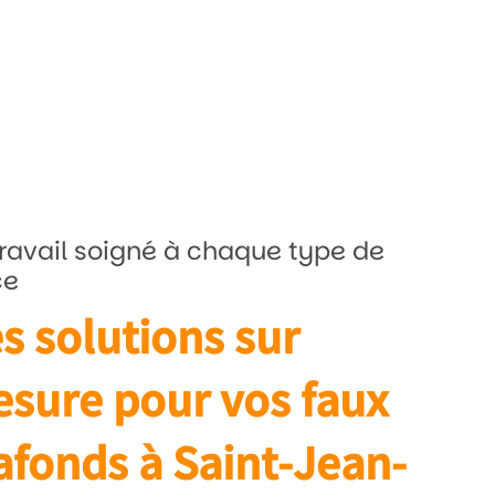
ravail soigné à chaque type de
ce
s solutions sur
sure pour vos faux
afonds à Saint-Jean-