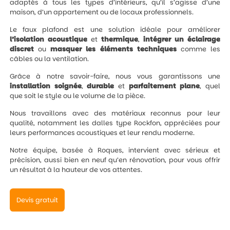
adaptés à tous les types d’intérieurs, qu’il s’agisse d’une
maison, d’un appartement ou de locaux professionnels.
Le faux plafond est une solution idéale pour améliorer
l’isolation
acoustique
et
thermique
,
intégrer un éclairage
discret
ou
masquer les éléments techniques
comme les
câbles ou la ventilation.
Grâce à notre savoir-faire, nous vous garantissons une
installation
soignée
,
durable
et
parfaitement
plane
, quel
que soit le style ou le volume de la pièce.
Nous travaillons avec des matériaux reconnus pour leur
qualité, notamment les dalles type Rockfon, appréciées pour
leurs performances acoustiques et leur rendu moderne.
Notre équipe, basée à Roques, intervient avec sérieux et
précision, aussi bien en neuf qu’en rénovation, pour vous offrir
un résultat à la hauteur de vos attentes.
Devis gratuit