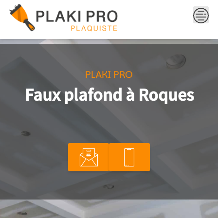
Skip
to
content
PLAKI PRO
Faux plafond à Roques