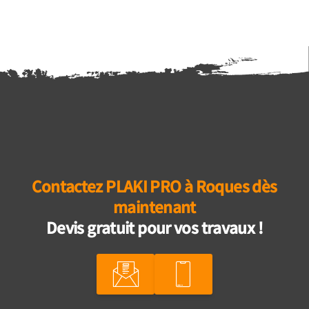
Contactez PLAKI PRO à Roques dès
maintenant
Devis gratuit pour vos travaux !