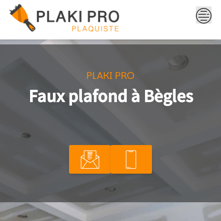
Skip
to
content
PLAKI PRO
Faux plafond à Bègles