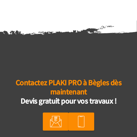
Contactez PLAKI PRO à Bègles dès
maintenant
Devis gratuit pour vos travaux !