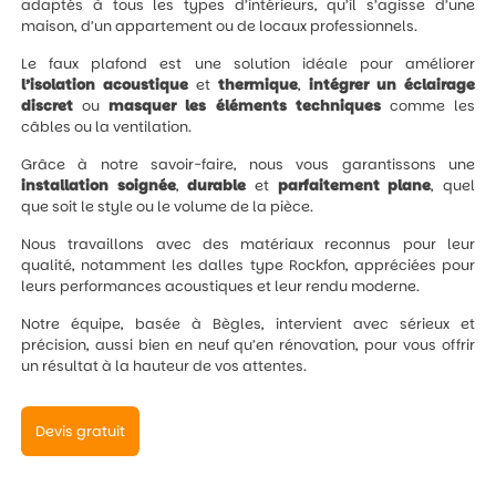
adaptés à tous les types d’intérieurs, qu’il s’agisse d’une
maison, d’un appartement ou de locaux professionnels.
Le faux plafond est une solution idéale pour améliorer
l’isolation
acoustique
et
thermique
,
intégrer un éclairage
discret
ou
masquer les éléments techniques
comme les
câbles ou la ventilation.
Grâce à notre savoir-faire, nous vous garantissons une
installation
soignée
,
durable
et
parfaitement
plane
, quel
que soit le style ou le volume de la pièce.
Nous travaillons avec des matériaux reconnus pour leur
qualité, notamment les dalles type Rockfon, appréciées pour
leurs performances acoustiques et leur rendu moderne.
Notre équipe, basée à Bègles, intervient avec sérieux et
précision, aussi bien en neuf qu’en rénovation, pour vous offrir
un résultat à la hauteur de vos attentes.
Devis gratuit