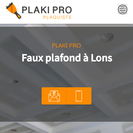
Skip
to
content
PLAKI PRO
Faux plafond à Lons