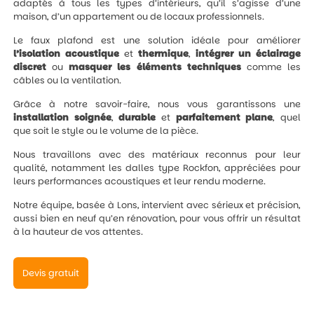
adaptés à tous les types d’intérieurs, qu’il s’agisse d’une
maison, d’un appartement ou de locaux professionnels.
Le faux plafond est une solution idéale pour améliorer
l’isolation
acoustique
et
thermique
,
intégrer un éclairage
discret
ou
masquer les éléments techniques
comme les
câbles ou la ventilation.
Grâce à notre savoir-faire, nous vous garantissons une
installation
soignée
,
durable
et
parfaitement
plane
, quel
que soit le style ou le volume de la pièce.
Nous travaillons avec des matériaux reconnus pour leur
qualité, notamment les dalles type Rockfon, appréciées pour
leurs performances acoustiques et leur rendu moderne.
Notre équipe, basée à Lons, intervient avec sérieux et précision,
aussi bien en neuf qu’en rénovation, pour vous offrir un résultat
à la hauteur de vos attentes.
Devis gratuit