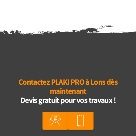
Contactez PLAKI PRO à Lons dès
maintenant
Devis gratuit pour vos travaux !