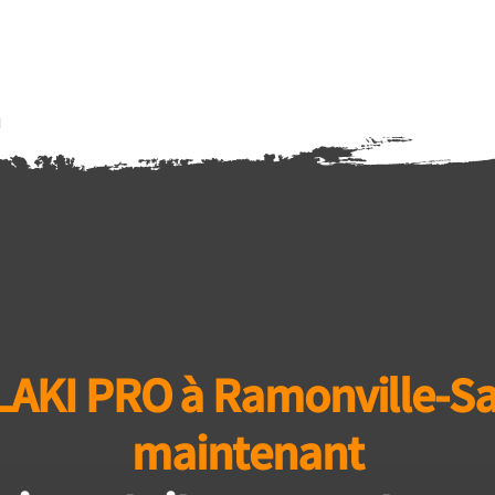
LAKI PRO à Ramonville-Sa
maintenant