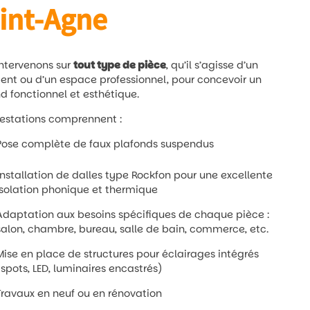
int-Agne
ntervenons sur
tout type de pièce
, qu’il s’agisse d’un
nt ou d’un espace professionnel, pour concevoir un
d fonctionnel et esthétique.
estations comprennent :
Pose complète de faux plafonds suspendus
Installation de dalles type Rockfon pour une excellente
isolation phonique et thermique
Adaptation aux besoins spécifiques de chaque pièce :
salon, chambre, bureau, salle de bain, commerce, etc.
Mise en place de structures pour éclairages intégrés
(spots, LED, luminaires encastrés)
Travaux en neuf ou en rénovation