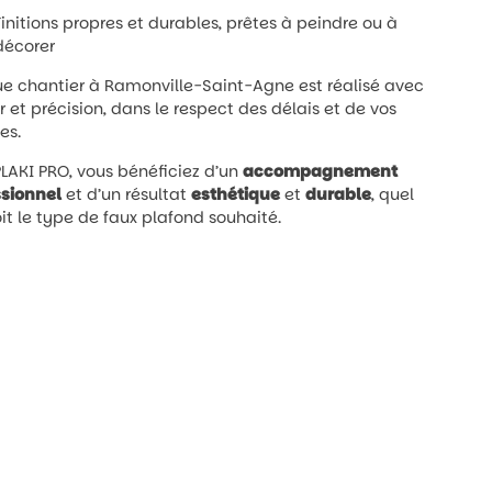
Finitions propres et durables, prêtes à peindre ou à
décorer
 chantier à Ramonville-Saint-Agne est réalisé avec
r et précision, dans le respect des délais et de vos
es.
LAKI PRO, vous bénéficiez d’un
accompagnement
ssionnel
et d’un résultat
esthétique
et
durable
, quel
it le type de faux plafond souhaité.