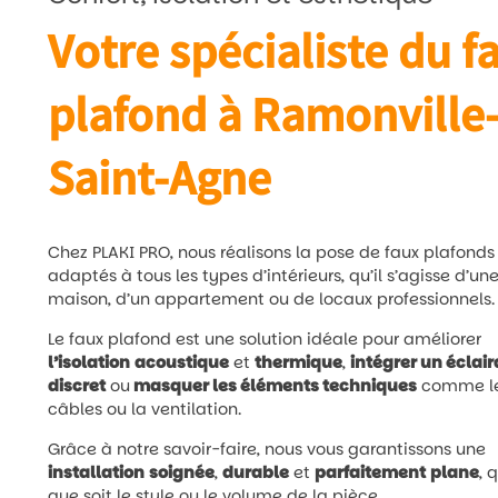
Votre spécialiste du f
plafond à Ramonville
Saint-Agne
Chez PLAKI PRO, nous réalisons la pose de faux plafonds
adaptés à tous les types d’intérieurs, qu’il s’agisse d’un
maison, d’un appartement ou de locaux professionnels.
Le faux plafond est une solution idéale pour améliorer
l’isolation
acoustique
et
thermique
,
intégrer un éclai
discret
ou
masquer les éléments techniques
comme l
câbles ou la ventilation.
Grâce à notre savoir-faire, nous vous garantissons une
installation
soignée
,
durable
et
parfaitement
plane
, 
que soit le style ou le volume de la pièce.