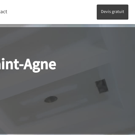
act
Devis gratuit
aint-Agne