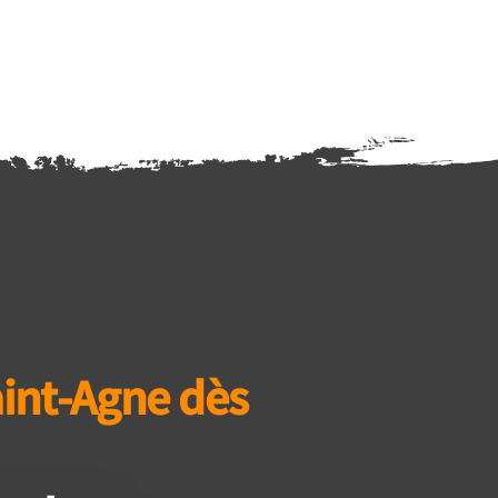
int-Agne dès