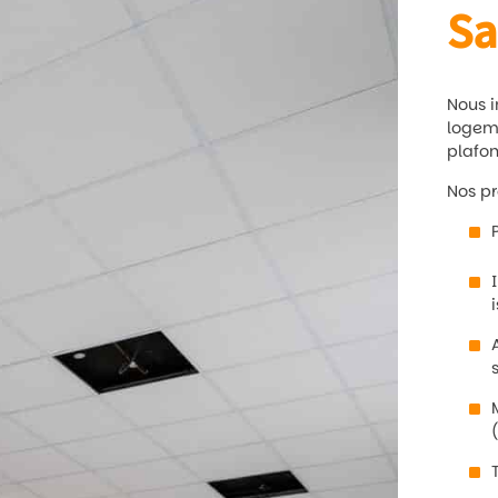
Sa
Nous i
logeme
plafon
Nos pr