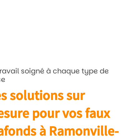
ravail soigné à chaque type de
ce
s solutions sur
sure pour vos faux
afonds à Ramonville-