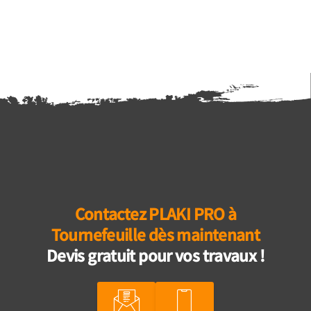
Contactez PLAKI PRO à
Tournefeuille dès maintenant
Devis gratuit pour vos travaux !