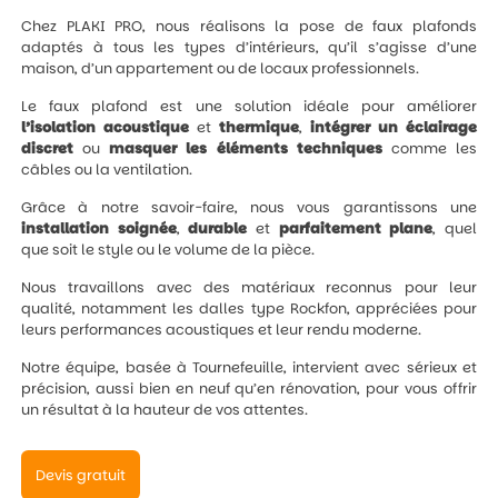
Chez PLAKI PRO, nous réalisons la pose de faux plafonds
adaptés à tous les types d’intérieurs, qu’il s’agisse d’une
maison, d’un appartement ou de locaux professionnels.
Le faux plafond est une solution idéale pour améliorer
l’isolation
acoustique
et
thermique
,
intégrer un éclairage
discret
ou
masquer les éléments techniques
comme les
câbles ou la ventilation.
Grâce à notre savoir-faire, nous vous garantissons une
installation
soignée
,
durable
et
parfaitement
plane
, quel
que soit le style ou le volume de la pièce.
Nous travaillons avec des matériaux reconnus pour leur
qualité, notamment les dalles type Rockfon, appréciées pour
leurs performances acoustiques et leur rendu moderne.
Notre équipe, basée à Tournefeuille, intervient avec sérieux et
précision, aussi bien en neuf qu’en rénovation, pour vous offrir
un résultat à la hauteur de vos attentes.
Devis gratuit