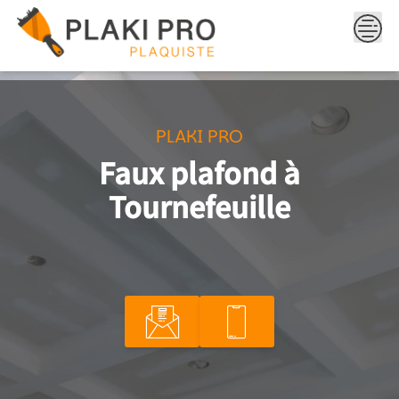
Skip
to
content
PLAKI PRO
Faux plafond à
Tournefeuille