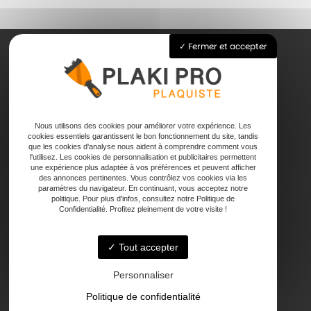
Fermer et accepter
Accueil
Pose de plaque de plâtre
Joints
Nous utilisons des cookies pour améliorer votre expérience. Les
cookies essentiels garantissent le bon fonctionnement du site, tandis
Faux plafond
que les cookies d'analyse nous aident à comprendre comment vous
Contact
l'utilisez. Les cookies de personnalisation et publicitaires permettent
une expérience plus adaptée à vos préférences et peuvent afficher
des annonces pertinentes. Vous contrôlez vos cookies via les
paramètres du navigateur. En continuant, vous acceptez notre
politique. Pour plus d'infos, consultez notre Politique de
Confidentialité. Profitez pleinement de votre visite !
Tout accepter
47000 Agen
Personnaliser
Politique de confidentialité