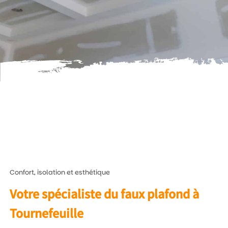
Confort, isolation et esthétique
Votre spécialiste du faux plafond à
Tournefeuille