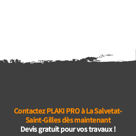
Contactez PLAKI PRO à La Salvetat-
Saint-Gilles dès maintenant
Devis gratuit pour vos travaux !