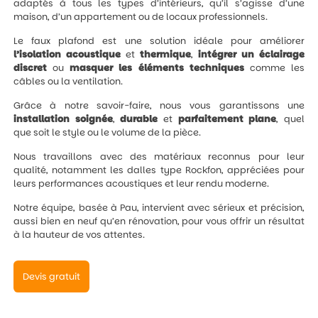
adaptés à tous les types d’intérieurs, qu’il s’agisse d’une
maison, d’un appartement ou de locaux professionnels.
Le faux plafond est une solution idéale pour améliorer
l’isolation
acoustique
et
thermique
,
intégrer un éclairage
discret
ou
masquer les éléments techniques
comme les
câbles ou la ventilation.
Grâce à notre savoir-faire, nous vous garantissons une
installation
soignée
,
durable
et
parfaitement
plane
, quel
que soit le style ou le volume de la pièce.
Nous travaillons avec des matériaux reconnus pour leur
qualité, notamment les dalles type Rockfon, appréciées pour
leurs performances acoustiques et leur rendu moderne.
Notre équipe, basée à Pau, intervient avec sérieux et précision,
aussi bien en neuf qu’en rénovation, pour vous offrir un résultat
à la hauteur de vos attentes.
Devis gratuit