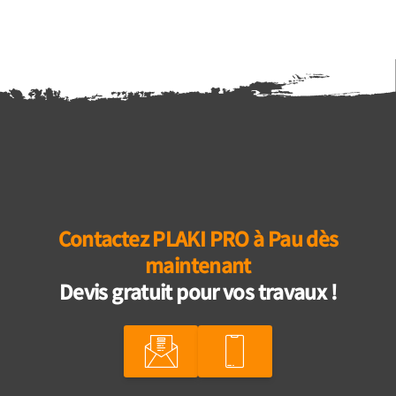
Contactez PLAKI PRO à Pau dès
maintenant
Devis gratuit pour vos travaux !