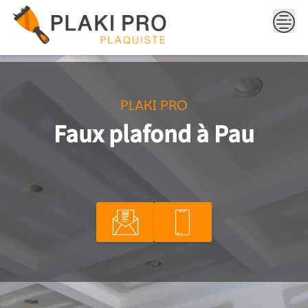
Skip
to
content
PLAKI PRO
Faux plafond à Pau