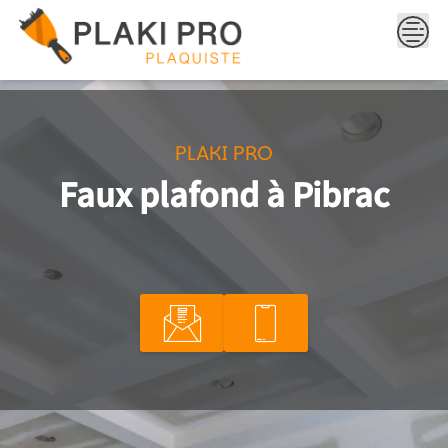
Skip
to
content
PLAKI PRO
Faux plafond à Pibrac