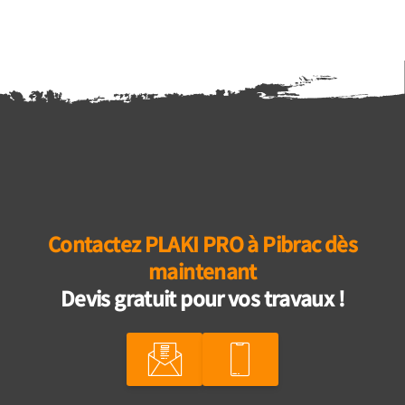
Contactez PLAKI PRO à Pibrac dès
maintenant
Devis gratuit pour vos travaux !