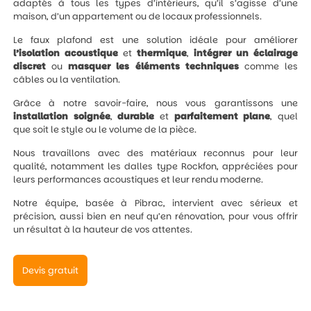
adaptés à tous les types d’intérieurs, qu’il s’agisse d’une
maison, d’un appartement ou de locaux professionnels.
Le faux plafond est une solution idéale pour améliorer
l’isolation
acoustique
et
thermique
,
intégrer un éclairage
discret
ou
masquer les éléments techniques
comme les
câbles ou la ventilation.
Grâce à notre savoir-faire, nous vous garantissons une
installation
soignée
,
durable
et
parfaitement
plane
, quel
que soit le style ou le volume de la pièce.
Nous travaillons avec des matériaux reconnus pour leur
qualité, notamment les dalles type Rockfon, appréciées pour
leurs performances acoustiques et leur rendu moderne.
Notre équipe, basée à Pibrac, intervient avec sérieux et
précision, aussi bien en neuf qu’en rénovation, pour vous offrir
un résultat à la hauteur de vos attentes.
Devis gratuit