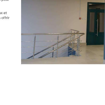
ux et
offrir