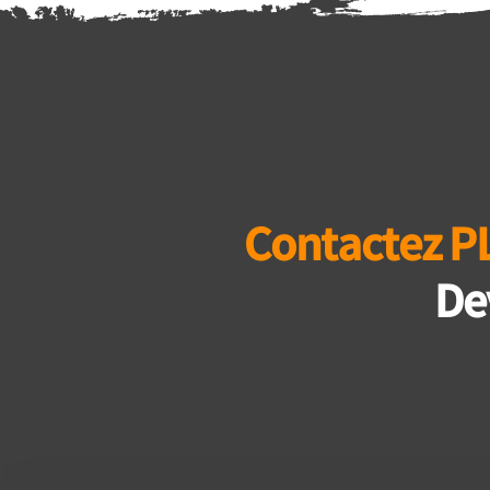
Contactez P
De