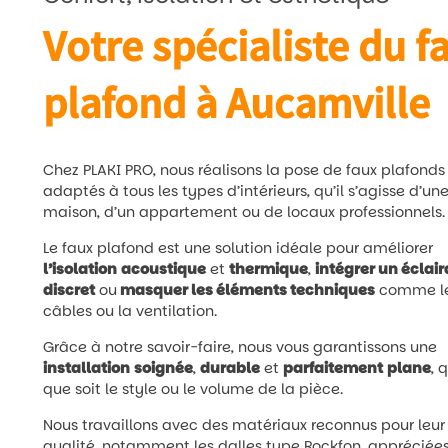
Votre spécialiste du f
plafond à Aucamville
Chez PLAKI PRO, nous réalisons la pose de faux plafonds
adaptés à tous les types d’intérieurs, qu’il s’agisse d’un
maison, d’un appartement ou de locaux professionnels.
Le faux plafond est une solution idéale pour améliorer
l’isolation
acoustique
et
thermique
,
intégrer un éclai
discret
ou
masquer les éléments techniques
comme l
câbles ou la ventilation.
Grâce à notre savoir-faire, nous vous garantissons une
installation
soignée
,
durable
et
parfaitement
plane
, 
que soit le style ou le volume de la pièce.
Nous travaillons avec des matériaux reconnus pour leur
qualité, notamment les dalles type Rockfon, appréciée