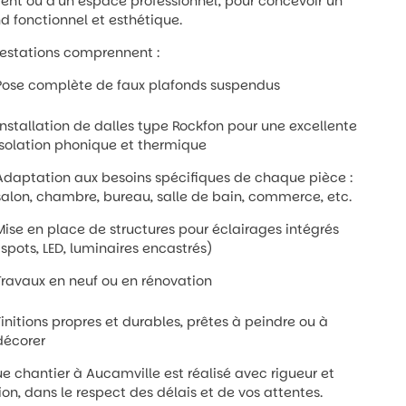
nt ou d’un espace professionnel, pour concevoir un
d fonctionnel et esthétique.
estations comprennent :
Pose complète de faux plafonds suspendus
Installation de dalles type Rockfon pour une excellente
isolation phonique et thermique
Adaptation aux besoins spécifiques de chaque pièce :
salon, chambre, bureau, salle de bain, commerce, etc.
Mise en place de structures pour éclairages intégrés
(spots, LED, luminaires encastrés)
Travaux en neuf ou en rénovation
Finitions propres et durables, prêtes à peindre ou à
décorer
 chantier à Aucamville est réalisé avec rigueur et
ion, dans le respect des délais et de vos attentes.