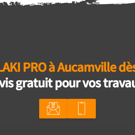
LAKI PRO à Aucamville dè
vis gratuit pour vos travau