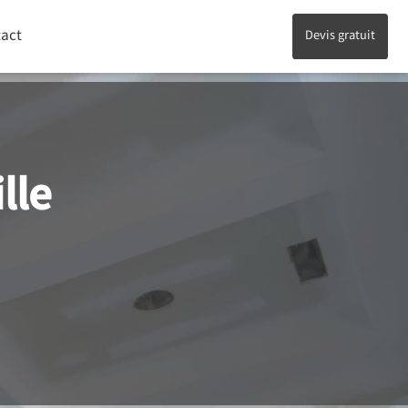
act
Devis gratuit
lle