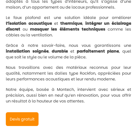
adaptés à tous les types d’intérieurs, qu’il s’agisse d’une
maison, d’un appartement ou de locaux professionnels.
Le faux plafond est une solution idéale pour améliorer
l’isolation
acoustique
et
thermique
,
intégrer un éclairage
discret
ou
masquer les éléments techniques
comme les
câbles ou la ventilation.
Grâce à notre savoir-faire, nous vous garantissons une
installation
soignée
,
durable
et
parfaitement
plane
, quel
que soit le style ou le volume de la pièce.
Nous travaillons avec des matériaux reconnus pour leur
qualité, notamment les dalles type Rockfon, appréciées pour
leurs performances acoustiques et leur rendu moderne.
Notre équipe, basée à Montech, intervient avec sérieux et
précision, aussi bien en neuf qu’en rénovation, pour vous offrir
un résultat à la hauteur de vos attentes.
Devis gratuit