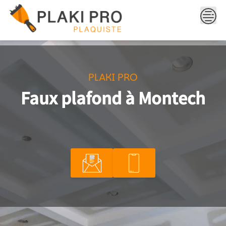
Skip
to
content
PLAKI PRO
Faux plafond à Montech