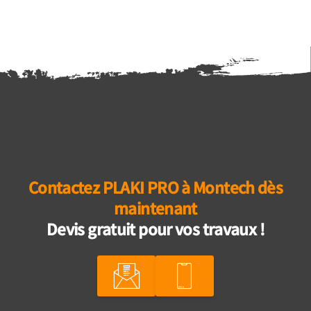
Contactez PLAKI PRO à Montech dès
maintenant
Devis gratuit pour vos travaux !