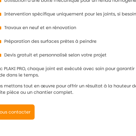
Utilisation d’une boîte mécanique pour un rendu homogène 
Intervention spécifique uniquement pour les joints, si besoi
Travaux en neuf et en rénovation
Préparation des surfaces prêtes à peindre
Devis gratuit et personnalisé selon votre projet
c PLAKI PRO, chaque joint est exécuté avec soin pour garantir 
ide dans le temps.
s mettons tout en œuvre pour offrir un résultat à la hauteur d
ite pièce ou un chantier complet.
ous contacter