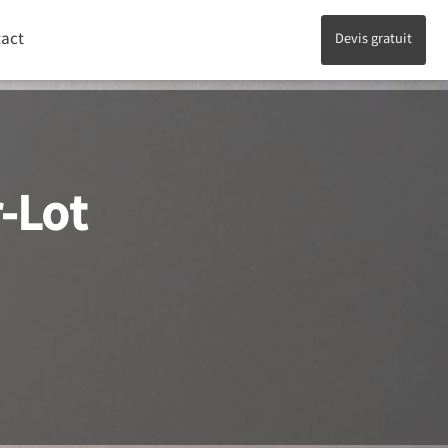
act
Devis gratuit
r-Lot