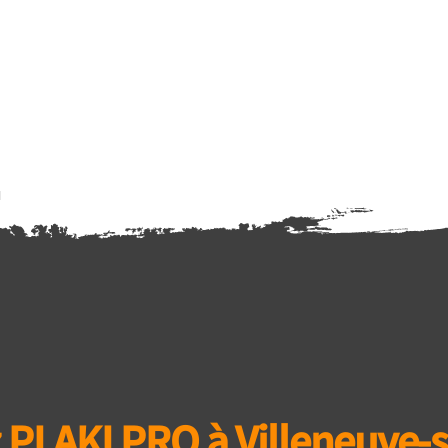
 PLAKI PRO à Villeneuve-s