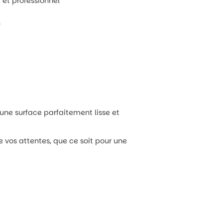
et professionnel
n
une surface parfaitement lisse et
e vos attentes, que ce soit pour une