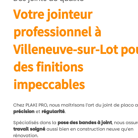
Votre jointeur
professionnel à
Villeneuve-sur-Lot po
des finitions
impeccables
Chez PLAKI PRO, nous maîtrisons l’art du joint de placo 
précision
et
régularité
.
Spécialisés dans la
pose des bandes à joint
, nous assu
travail
soigné
aussi bien en construction neuve qu’en
rénovation.