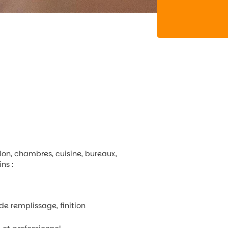
lon, chambres, cuisine, bureaux,
ns :
de remplissage, finition