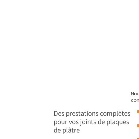
Nou
com
Des prestations complètes
pour vos joints de plaques
de plâtre