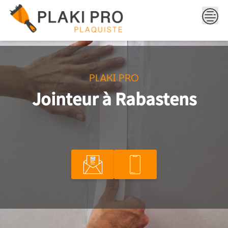
Skip
to
content
PLAKI PRO
Jointeur à Rabastens