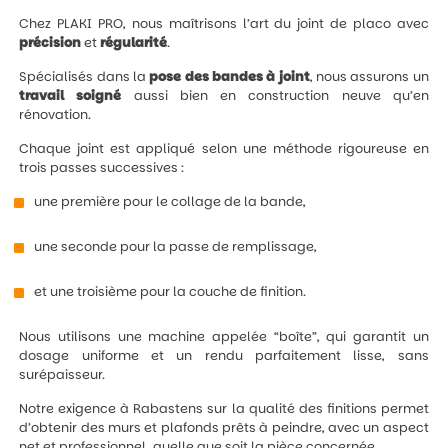
Chez PLAKI PRO, nous maîtrisons l’art du joint de placo avec
précision
et
régularité
.
Spécialisés dans la
pose des bandes à joint
, nous assurons un
travail
soigné
aussi bien en construction neuve qu’en
rénovation.
Chaque joint est appliqué selon une méthode rigoureuse en
trois passes successives :
une première pour le collage de la bande,
une seconde pour la passe de remplissage,
et une troisième pour la couche de finition.
Nous utilisons une machine appelée “boîte”, qui garantit un
dosage uniforme et un rendu parfaitement lisse, sans
surépaisseur.
Notre exigence à Rabastens sur la qualité des finitions permet
d’obtenir des murs et plafonds prêts à peindre, avec un aspect
net et professionnel, quelle que soit la pièce concernée.