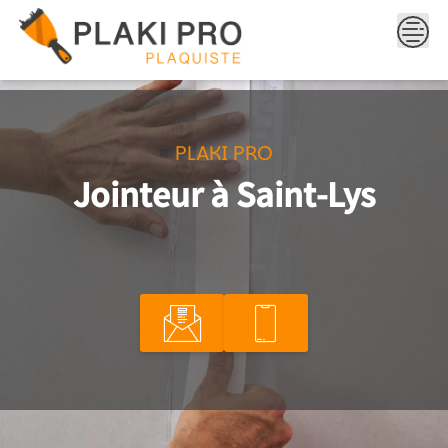
Skip
to
content
PLAKI PRO
Jointeur à Saint-Lys