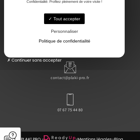
Confidentialité. Profitez pleinement de votre visite !
47000 Agen
Tout accepter
Personnaliser
Politique de confidentialité
Lundi - Vendredi : 7h - 18h
Continuer sans accepter
contact@plaki-pro.fr
07 67 75 44 80
© PLAKI PRO -
-
Mentions légales
-
Blog