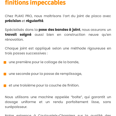
finitions impeccables
Chez PLAKI PRO, nous maîtrisons l’art du joint de placo avec
précision
et
régularité
.
Spécialisés dans la
pose des bandes à joint
, nous assurons un
travail
soigné
aussi bien en construction neuve qu’en
rénovation.
Chaque joint est appliqué selon une méthode rigoureuse en
trois passes successives :
une première pour le collage de la bande,
une seconde pour la passe de remplissage,
et une troisième pour la couche de finition.
Nous utilisons une machine appelée “boîte”, qui garantit un
dosage uniforme et un rendu parfaitement lisse, sans
surépaisseur.
Notre exigence à Coulounieix-Chamiers sur la qualité des