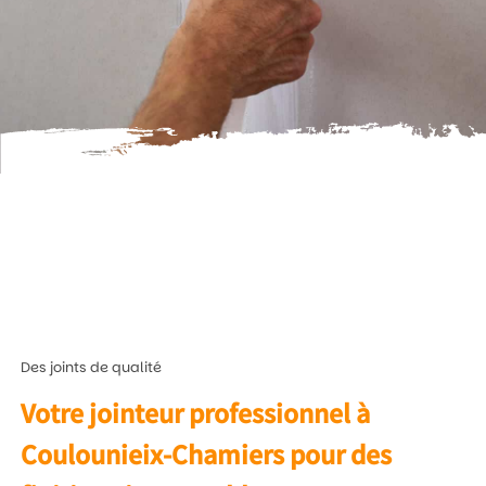
Des joints de qualité
Votre jointeur professionnel à
Coulounieix-Chamiers pour des