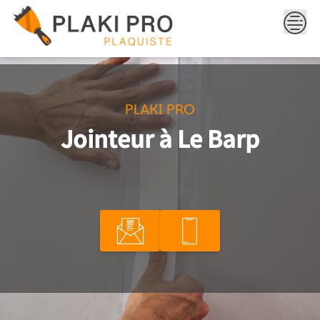
Skip
to
content
PLAKI PRO
Jointeur à Le Barp