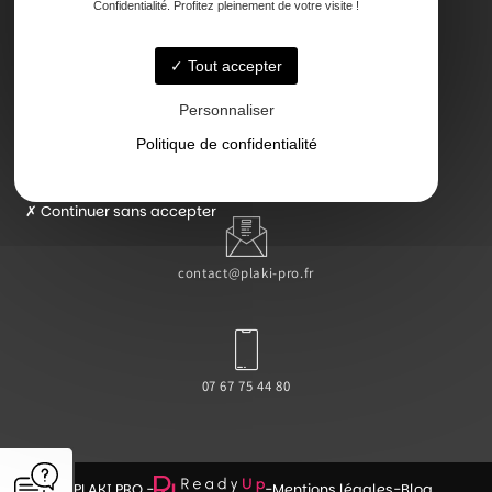
Confidentialité. Profitez pleinement de votre visite !
47000 Agen
Tout accepter
Personnaliser
Politique de confidentialité
Lundi - Vendredi : 7h - 18h
Continuer sans accepter
contact@plaki-pro.fr
07 67 75 44 80
© PLAKI PRO -
-
Mentions légales
-
Blog