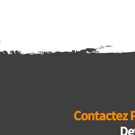
Contactez 
De