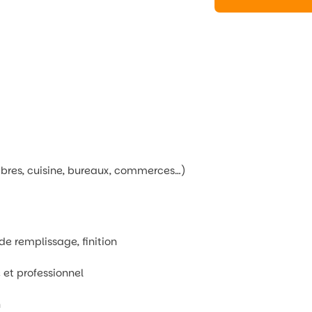
bres, cuisine, bureaux, commerces…)
de remplissage, finition
et professionnel
n