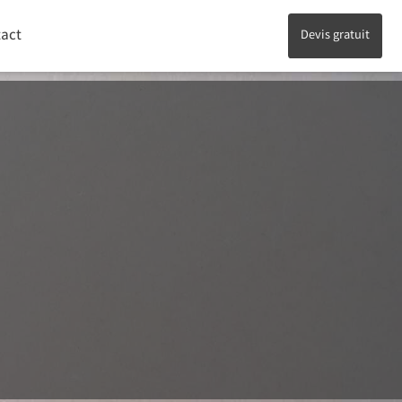
act
Devis gratuit