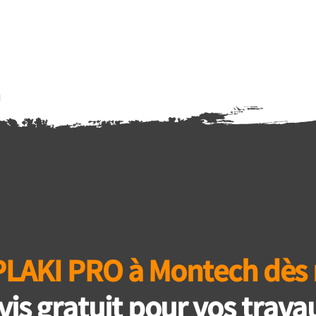
PLAKI PRO à Montech dès
vis gratuit pour vos travau