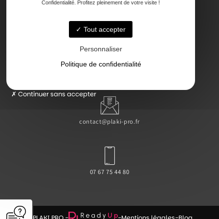
Confidentialité. Profitez pleinement de votre visite !
47000 Agen
Tout accepter
Personnaliser
Politique de confidentialité
Lundi - Vendredi : 7h - 18h
Continuer sans accepter
contact@plaki-pro.fr
07 67 75 44 80
© PLAKI PRO -
-
Mentions légales
-
Blog