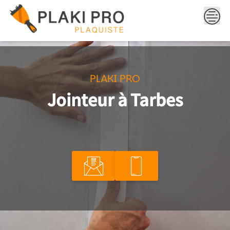
Skip
to
content
PLAKI PRO
Jointeur à Tarbes