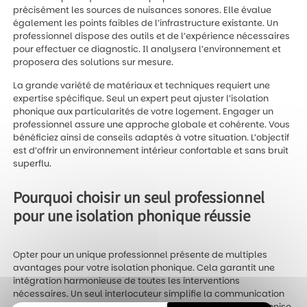
précisément les sources de nuisances sonores. Elle évalue
également les points faibles de l’infrastructure existante. Un
professionnel dispose des outils et de l’expérience nécessaires
pour effectuer ce diagnostic. Il analysera l’environnement et
proposera des solutions sur mesure.
La grande variété de matériaux et techniques requiert une
expertise spécifique. Seul un expert peut ajuster l’isolation
phonique aux particularités de votre logement. Engager un
professionnel assure une approche globale et cohérente. Vous
bénéficiez ainsi de conseils adaptés à votre situation. L’objectif
est d’offrir un environnement intérieur confortable et sans bruit
superflu.
Pourquoi choisir un seul professionnel
pour une isolation phonique réussie
Opter pour un unique professionnel présente de multiples
avantages pour votre isolation phonique. Cela garantit une
intégration harmonieuse de toutes les interventions
nécessaires. Un seul interlocuteur simplifie la communication
et évite les confusions. Il suit l’ensemble du projet et harmonise